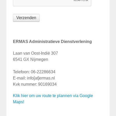
Verzenden
ERMAS Administratieve Dienstverlening
Laan van Oost-Indië 307
6541 GX Nijmegen
Telefoon: 06-22286634
E-mail: info[at]ermas.nl
Kvk nummer: 90169034
Klik hier om uw route te plannen via Google
Maps!